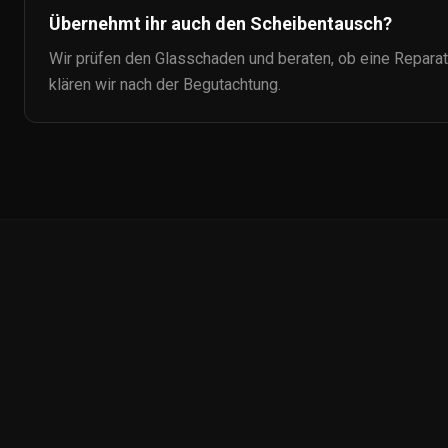
Übernehmt ihr auch den Scheibentausch?
Wir prüfen den Glasschaden und beraten, ob eine Reparatu
klären wir nach der Begutachtung.
Auto-
Ceramic.de
Petersruh 2