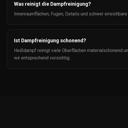
Was reinigt die Dampfreinigung?
Innenraumflächen, Fugen, Details und schwer erreichbare
Ist Dampfreinigung schonend?
Heißdampf reinigt viele Oberflächen materialschonend u
wir entsprechend vorsichtig.
Auto-
Ceramic.de