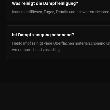
Was reinigt die Dampfreinigung?
Innenraumflächen, Fugen, Details und schwer erreichbare
Ist Dampfreinigung schonend?
Heißdampf reinigt viele Oberflächen materialschonend u
wir entsprechend vorsichtig.
Auto-
Ceramic.de