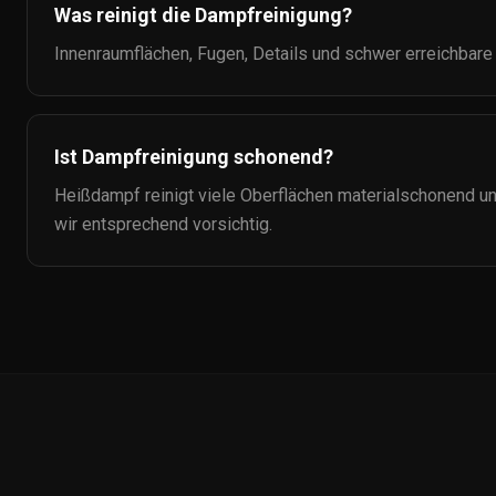
Was reinigt die Dampfreinigung?
Innenraumflächen, Fugen, Details und schwer erreichbare
Ist Dampfreinigung schonend?
Heißdampf reinigt viele Oberflächen materialschonend u
wir entsprechend vorsichtig.
Auto-
Ceramic.de