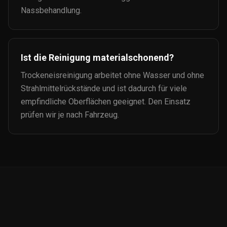
Nassbehandlung.
Ist die Reinigung materialschonend?
Trockeneisreinigung arbeitet ohne Wasser und ohne
Strahlmittelrückstände und ist dadurch für viele
empfindliche Oberflächen geeignet. Den Einsatz
prüfen wir je nach Fahrzeug.
Auto-
Ceramic.de