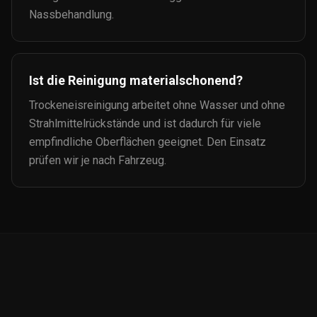
Nassbehandlung.
Ist die Reinigung materialschonend?
Trockeneisreinigung arbeitet ohne Wasser und ohne
Strahlmittelrückstände und ist dadurch für viele
empfindliche Oberflächen geeignet. Den Einsatz
prüfen wir je nach Fahrzeug.
Auto-
Ceramic.de